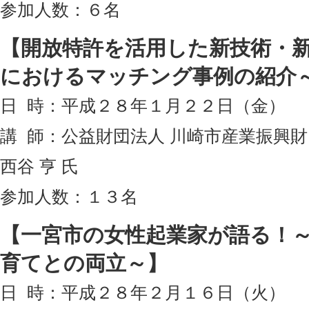
参加人数：６名
【開放特許を活用した新技術・新
におけるマッチング事例の紹介
日 時：平成２８年１月２２日（金）
講 師：公益財団法人 川崎市産業振興
西谷 亨 氏
参加人数：１３名
【一宮市の女性起業家が語る！
育てとの両立～】
日 時：平成２８年２月１６日（火）