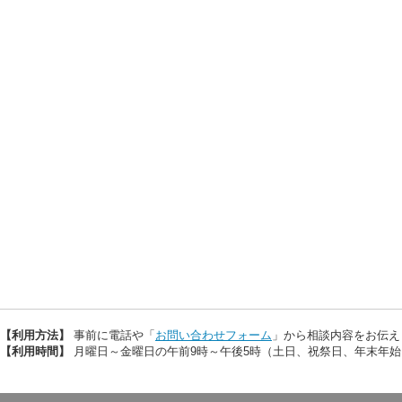
【利用方法】
事前に電話や「
お問い合わせフォーム
」から相談内容をお伝え
【利用時間】
月曜日～金曜日の午前9時～午後5時（土日、祝祭日、年末年