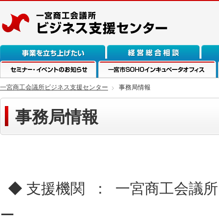
事業を立ち上げたい
経営総合相談
融資
セミナー・イベントのお知らせ
一宮市SOHOインキュベーションオフィ
一宮商工会議所ビジネス支援センター
事務局情報
ス
事務局情報
◆ 支援機関 ： 一宮商工会議
ー