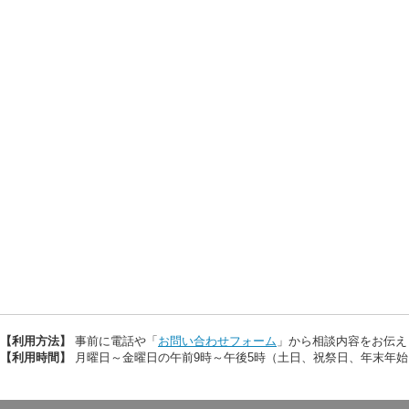
【利用方法】
事前に電話や「
お問い合わせフォーム
」から相談内容をお伝え
【利用時間】
月曜日～金曜日の午前9時～午後5時（土日、祝祭日、年末年